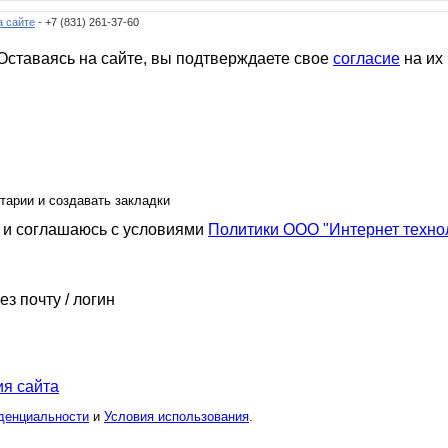
а сайте
- +7 (831) 261-37-60
ставаясь на сайте, вы подтверждаете свое
согласие
на их
тарии и создавать закладки
и соглашаюсь с условиями
Политики ООО "Интернет техно
ез почту / логин
я сайта
денциальности
и
Условия использования
.