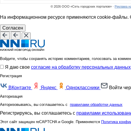
© 2026 ООО «Сеть городских порталов» ·
Реклама н
На информационном ресурсе применяются cookie-файлы. О
Согласен
Войдите, чтобы сохранять историю комментариев, голосовать за коммен
Я даю свое
согласие на обработку персональных данных
Регистрация
ВКонтакте
Яндекс
Одноклассники
Войти чер
Авторизация
Авторизовываясь, вы соглашаетесь с
правилами обработки данных
Регистрируясь, вы соглашаетесь с
правилами использовани
Этот сайт защищен reCAPTCHA и Google. Применяются
Политика конфи