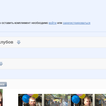
ы оставить комплимент необходимо
войти
или
зарегистрироваться
 клубов
фии